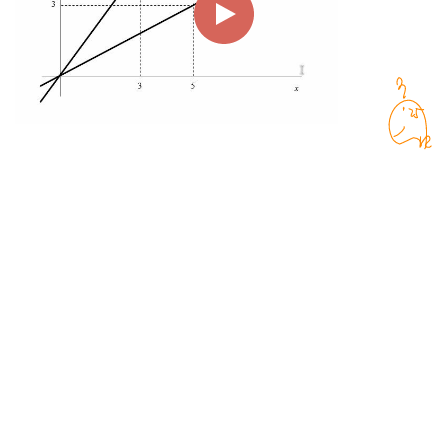
00:00
01:15
Page
1/1