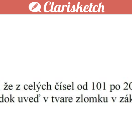
Clarisketch