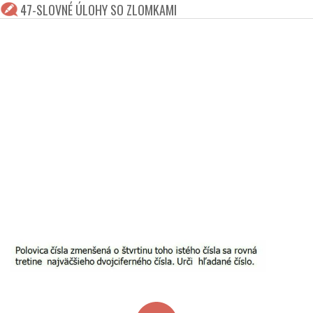
47-SLOVNÉ ÚLOHY SO ZLOMKAMI