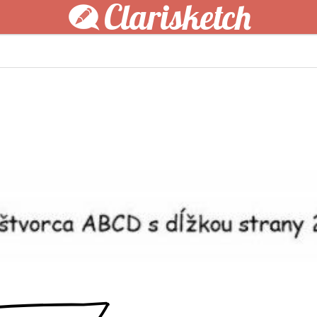
Clarisketch