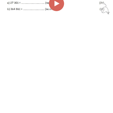
00:00
00:36
Page
1/1