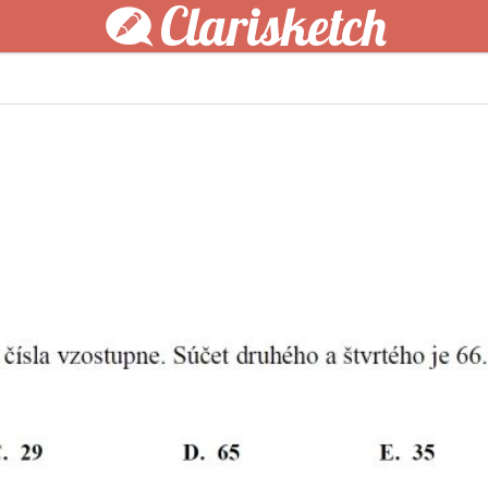
Clarisketch