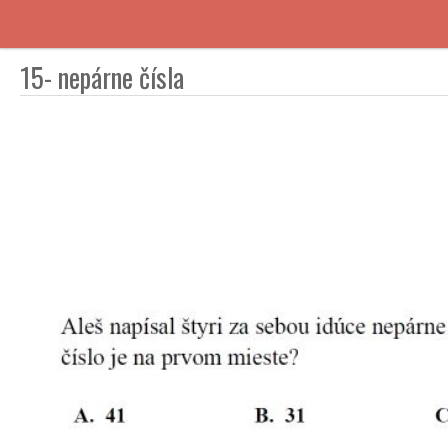
15- nepárne čísla