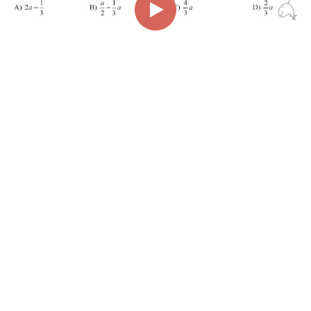
00:00
00:57
Page
1/1