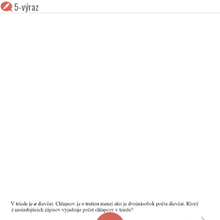
5-výraz