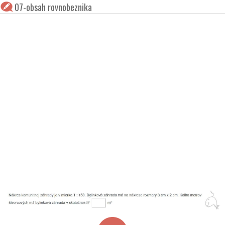
07-obsah rovnobeznika