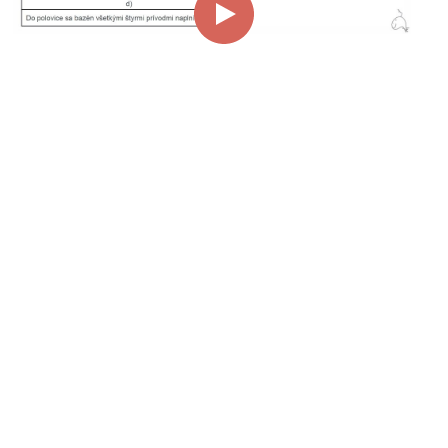
00:00
02:11
Page
1/1