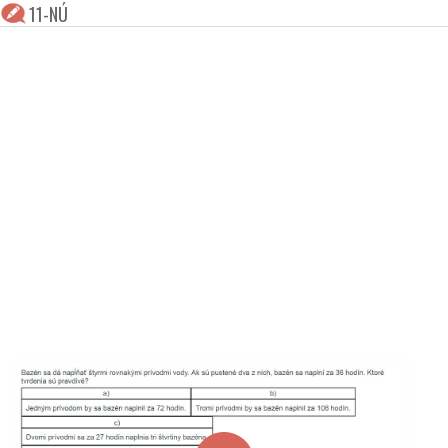
11-NÚ