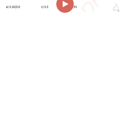
00:00
01:05
Page
1/1