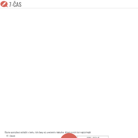
7-ČAS