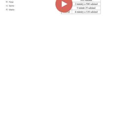
00:00
00:49
Page
1/1