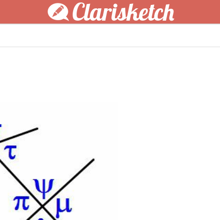
Clarisketch