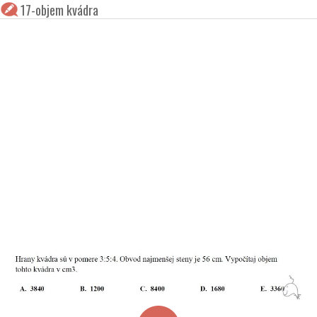
17-objem kvádra