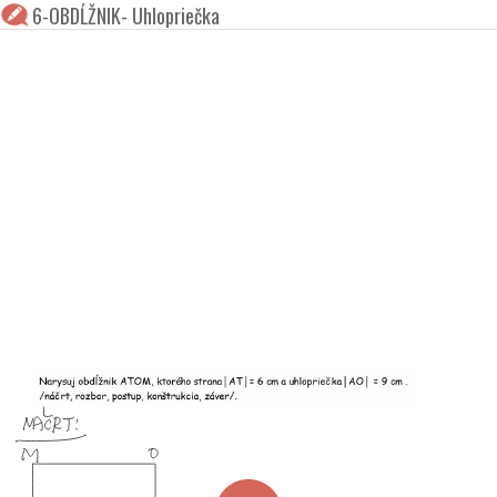
6-OBDĹŽNIK- Uhlopriečka