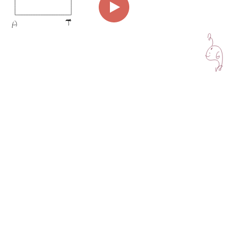
00:00
04:16
Page
1/1