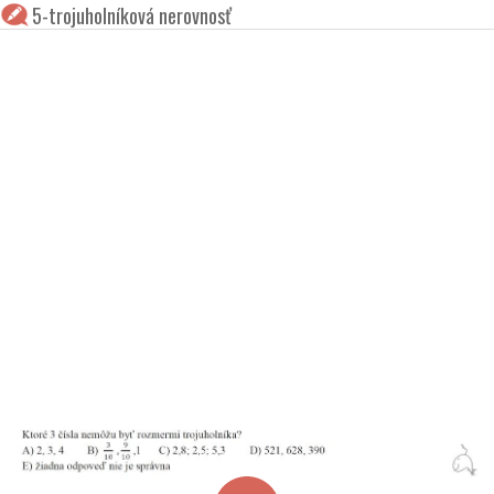
5-trojuholníková nerovnosť