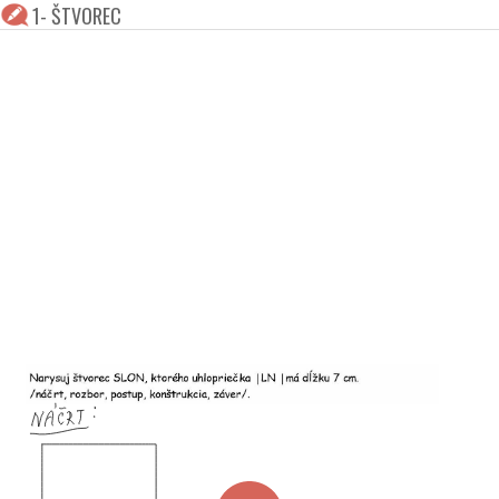
1- ŠTVOREC