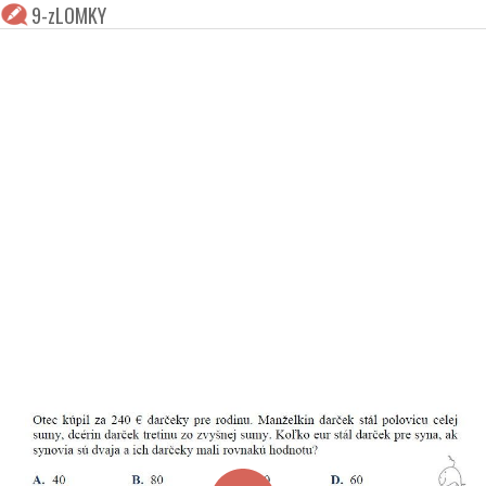
9-zLOMKY