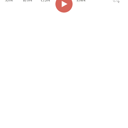
00:00
00:36
Page
1/1