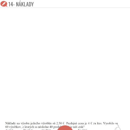
14- NÁKLADY