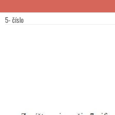
5- číslo