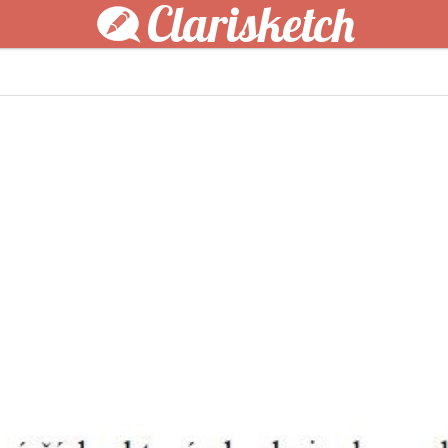
Clarisketch