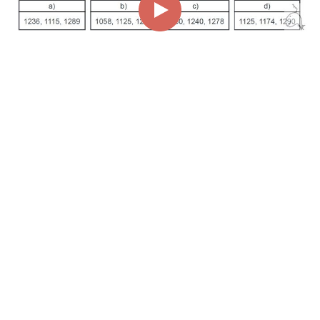
00:00
00:55
Page
1/1