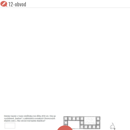
12-obvod