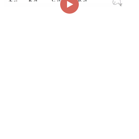
00:00
00:48
Page
1/1