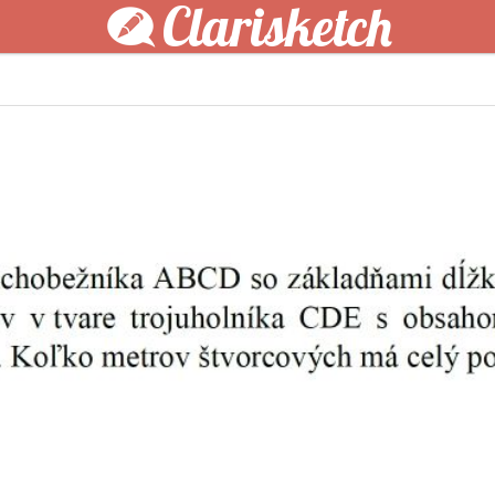
Clarisketch