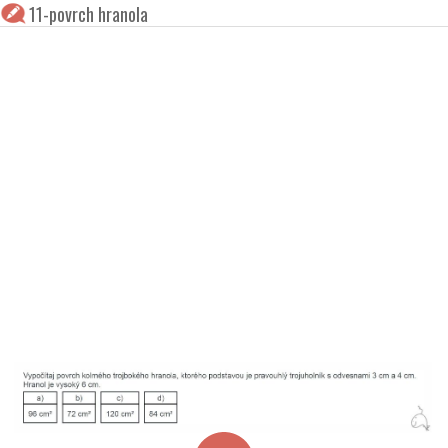
11-povrch hranola