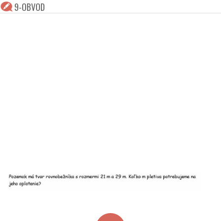
9-OBVOD