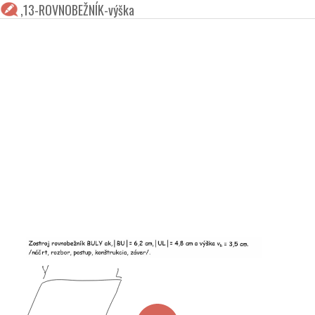
,13-ROVNOBEŽNÍK-výška