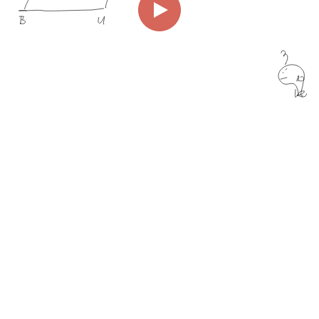
00:00
03:53
Page
1/1