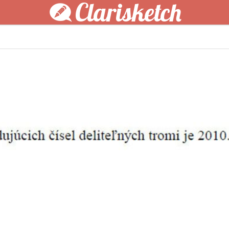
Clarisketch