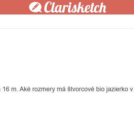
Clarisketch