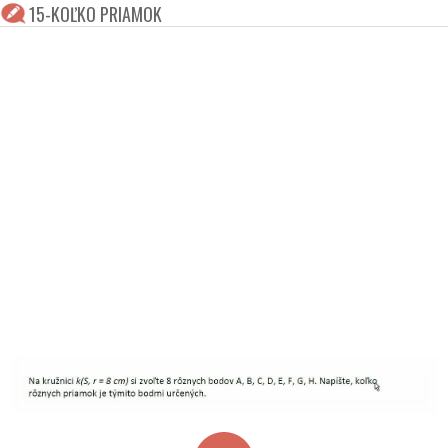
15-KOĽKO PRIAMOK