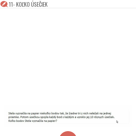
11- KOĽKO ÚSEČIEK