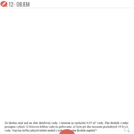
12- OBJEM