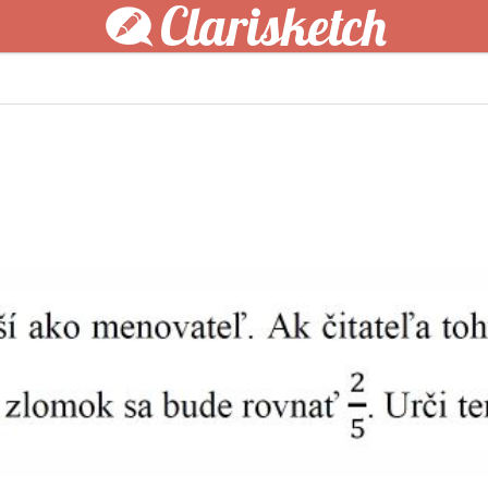
Clarisketch