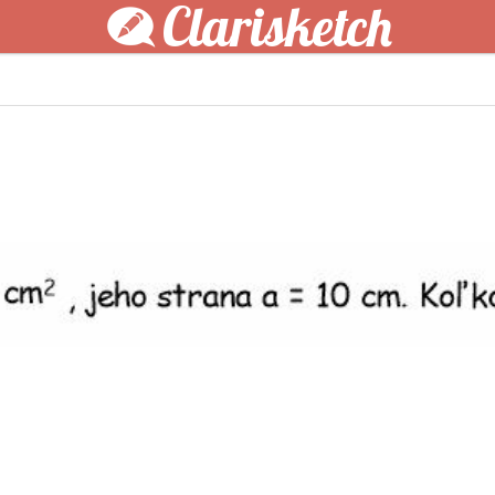
Clarisketch