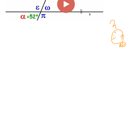
00:00
01:51
Page
1/1