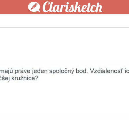
Clarisketch