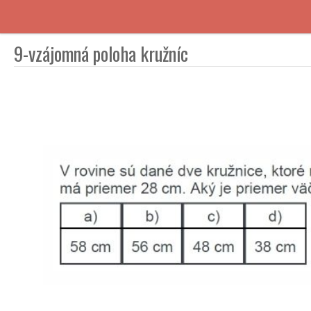
9-vzájomná poloha kružníc