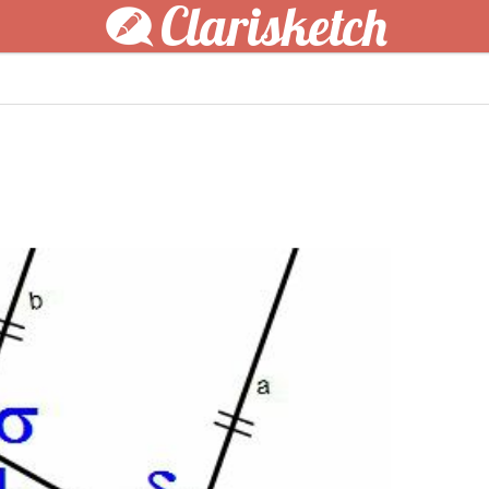
Clarisketch