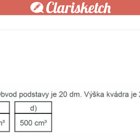
Clarisketch