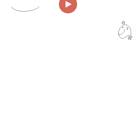
00:00
01:12
Page
1/1