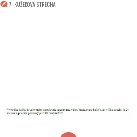
7- KUŽEĽOVÁ STRECHA