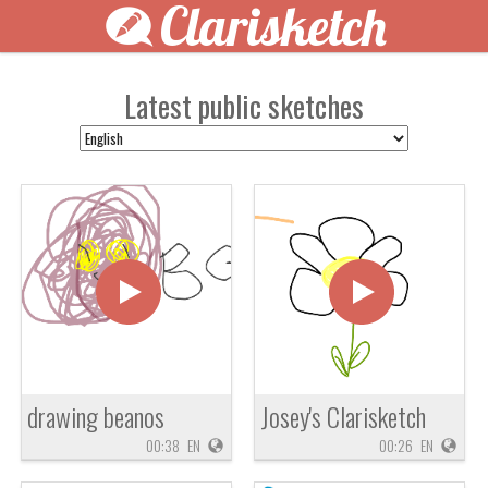
Clarisketch
Latest public sketches
drawing beanos
Josey's Clarisketch
00:38
EN
00:26
EN